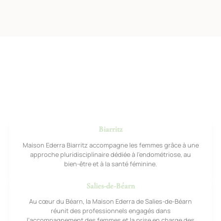
Biarritz
Maison Ederra Biarritz accompagne les femmes grâce à une
approche pluridisciplinaire dédiée à l’endométriose, au
bien-être et à la santé féminine.
Salies-de-Béarn
Au cœur du Béarn, la Maison Ederra de Salies-de-Béarn
réunit des professionnels engagés dans
l’accompagnement des femmes et la prise en charge des