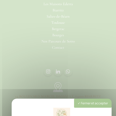
Les Maisons Ederra
Biarritz
Salies-de-Béarn
Toulouse
Bergerac
Bourges
Nos Parcours de Soins
Contact
24 BOULEVARD MARCEL DASSAULT, 64200 BIARRITZ
Fermer et accepter