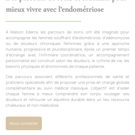
mieux vivre avec l’endométriose
À Maison Ederra, les parcours de soins ont été imaginés pour
accompagner les femmes souffrant d’endométriose, d’adénomyose
ou de douleurs chroniques féminines grâce à une approche
humaine, progressive et pluridisciplinaire. Après un premier temps
d’échange avec l’infirmière coordinatrice, un accompagnement
personnalisé est construit selon les douleurs, le rythme de vie, les
besoins physiques et émotionnels de chaque patiente.
Ces parcours associent différents professionnels de santé et
praticiens spécialisés afin de proposer une prise en charge globale
complémentaire au suivi médical classique. L’objectif est d’aider
chaque femme à mieux comprendre son corps, soulager ses
douleurs et retrouver un équilibre durable dans un lieu ressource
chaleureux et non médicalisé.
Nous contacter