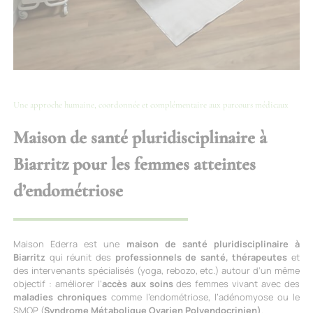
Une approche humaine, coordonnée et complémentaire aux parcours médicaux
Maison de santé pluridisciplinaire à
Biarritz pour les femmes atteintes
d’endométriose
Maison Ederra est une
maison de santé pluridisciplinaire à
Biarritz
qui réunit des
professionnels de santé, thérapeutes
et
des intervenants spécialisés (yoga, rebozo, etc.) autour d’un même
objectif : améliorer l’
accès aux soins
des femmes vivant avec des
maladies chroniques
comme l’endométriose, l’adénomyose ou le
SMOP (
Syndrome Métabolique Ovarien Polyendocrinien)
.