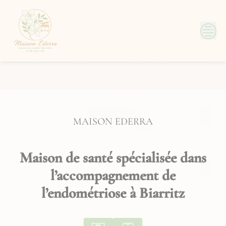
Skip
to
content
MAISON EDERRA
Maison de santé spécialisée dans
l’accompagnement de
l’endométriose à Biarritz