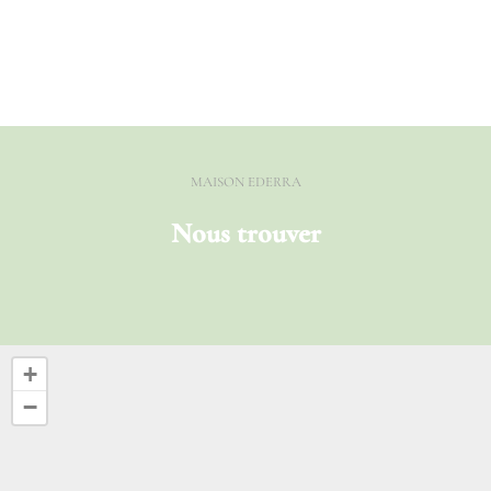
MAISON EDERRA
Nous trouver
+
−