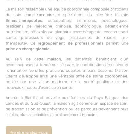
La maison rassemble une équipe coordonnée composée praticiens
du soin complémentaire et spécialistes du bien-être féminin
(
kinésithérapeutes
, ostéopathes, infirmières, psychologues,
praticiens de médecine chinoise, sophorologue, détieticienne
nutritioniste, réflexologue plantaire, sexothérapeute, coachs sport
santé, professeurs de yoga, praticiennes de rebozo, art-
thérapeute). Ce
regroupement de professionnels
permet une
prise en charge globale.
Au sein de cette
maison
, les patientes bénéficient d’un
accompagnement fondé sur l’écoute, la coordination des soins et
l’orientation vers les praticiens adaptés à leurs besoins. Maison
Ederra développe ainsi une véritable
offre de soins coordonnée
,
portée par une vision moderne de la santé publique et des
nouveaux modes d’exercice en santé.
Ancrée à Biarritz et ouverte aux femmes du Pays Basque, des
Landes et du Sud-Ouest, la maison agit comme un espace de soin,
de transmission et de prévention où les parcours deviennent plus
lisibles, plus accessibles et profondément humains.
Prendre rendez-vous